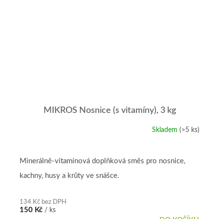
MIKROS Nosnice (s vitamíny), 3 kg
Skladem
(>5 ks)
Minerálně-vitamínová doplňková směs pro nosnice,
kachny, husy a krůty ve snášce.
134 Kč bez DPH
150 Kč
/ ks