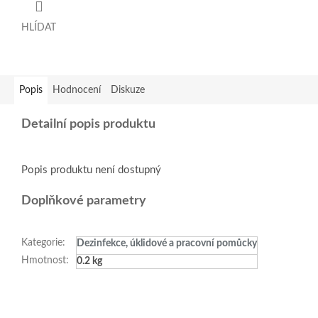
HLÍDAT
Popis
Hodnocení
Diskuze
Detailní popis produktu
Popis produktu není dostupný
Doplňkové parametry
Kategorie
:
Dezinfekce, úklidové a pracovní pomůcky
Hmotnost
:
0.2 kg