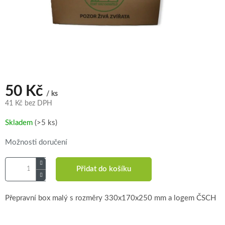
50 Kč
/ ks
41 Kč bez DPH
Měrná
Skladem
(>5 ks)
cena:
Možnosti doručení
Přidat do košíku
Přepravní box malý s rozměry 330x170x250 mm a logem ČSCH