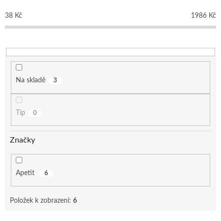
r
o
38
Kč
1986
Kč
d
u
k
t
ů
Na skladě
3
Tip
0
Značky
Apetit
6
Položek k zobrazení:
6