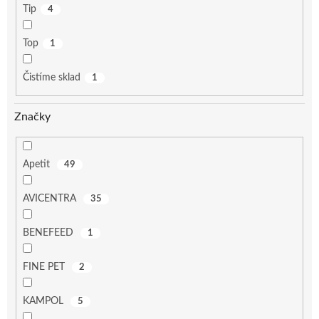
Tip
4
Top
1
Čistíme sklad
1
Značky
Apetit
49
AVICENTRA
35
BENEFEED
1
FINE PET
2
KAMPOL
5