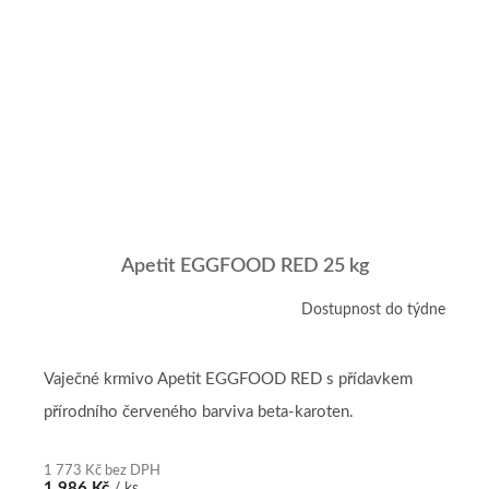
Apetit EGGFOOD RED 25 kg
Dostupnost do týdne
Vaječné krmivo Apetit EGGFOOD RED s přídavkem
přírodního červeného barviva beta-karoten.
1 773 Kč bez DPH
1 986 Kč
/ ks