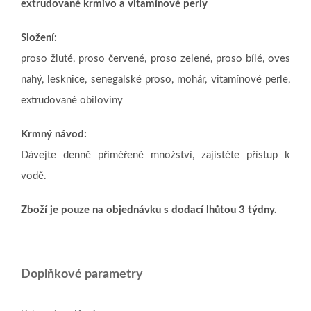
extrudované krmivo a vitamínové perly
Složení:
proso žluté, proso červené, proso zelené, proso bílé, oves
nahý, lesknice, senegalské proso, mohár, vitamínové perle,
extrudované obiloviny
Krmný návod
:
Dávejte denně přiměřené množství, zajistěte přístup k
vodě.
Zboží je pouze na objednávku s dodací lhůtou 3 týdny.
Doplňkové parametry