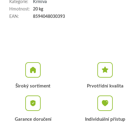
Kategorie
:
Krmiva
Hmotnost
:
20 kg
EAN
:
8594048030393
Široký sortiment
Prvotřídní kvalita
Garance doručení
Individuální přístup