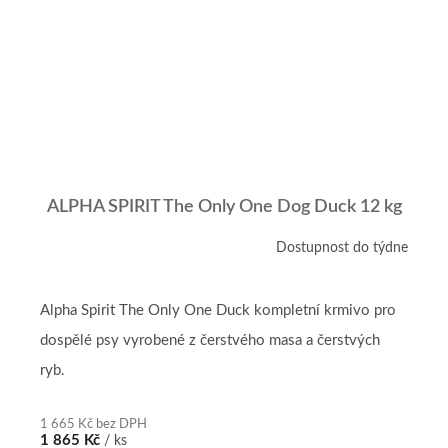
ALPHA SPIRIT The Only One Dog Duck 12 kg
Dostupnost do týdne
Alpha Spirit The Only One Duck kompletní krmivo pro
dospělé psy vyrobené z čerstvého masa a čerstvých
ryb.
1 665 Kč bez DPH
1 865 Kč
/ ks