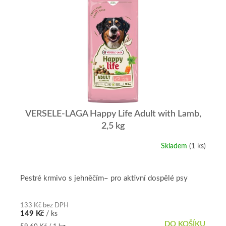
VERSELE-LAGA Happy Life Adult with Lamb,
2,5 kg
Skladem
(1 ks)
Pestré krmivo s jehněčím– pro aktivní dospělé psy
133 Kč bez DPH
149 Kč
/ ks
DO KOŠÍKU