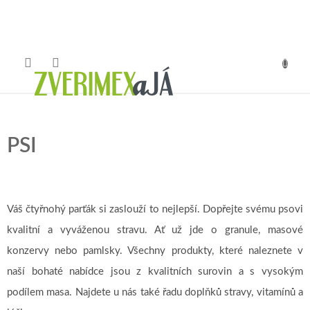
Přejít
na
obsah
NÁKUP
KOŠÍK
PSI
Váš čtyřnohý parťák si zaslouží to nejlepší. Dopřejte svému psovi
kvalitní a vyváženou stravu. Ať už jde o granule, masové
konzervy nebo pamlsky. Všechny produkty, které naleznete v
naší bohaté nabídce jsou z kvalitních surovin a s vysokým
podílem masa. Najdete u nás také řadu doplňků stravy, vitamínů a