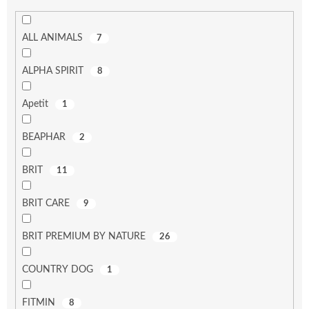
ALL ANIMALS
7
ALPHA SPIRIT
8
Apetit
1
BEAPHAR
2
BRIT
11
BRIT CARE
9
BRIT PREMIUM BY NATURE
26
COUNTRY DOG
1
FITMIN
8