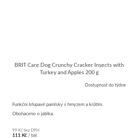
BRIT Care Dog Crunchy Cracker Insects with
Turkey and Apples 200 g
Dostupnost do týdne
Funkční křupavé pamlsky s hmyzem a krůtím.
Obohaceno o jablka.
99 Kč bez DPH
111 Kč
/ bal