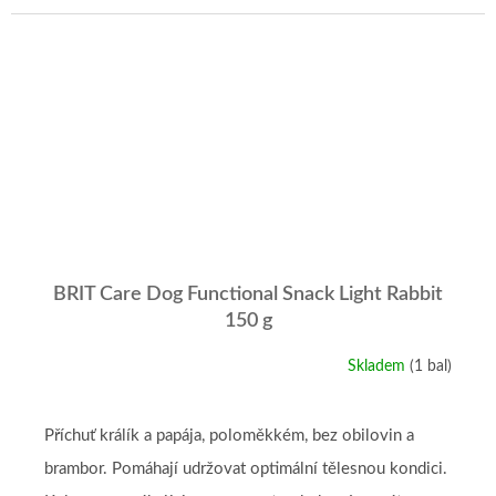
cena:
BRIT Care Dog Functional Snack Light Rabbit
150 g
Skladem
(1 bal)
Příchuť králík a papája, poloměkkém, bez obilovin a
brambor. Pomáhají udržovat optimální tělesnou kondici.