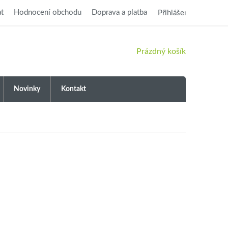
t
Hodnocení obchodu
Doprava a platba
Přihlášení
NÁKUPNÍ
Prázdný košík
KOŠÍK
Novinky
Kontakt