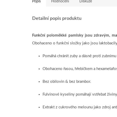
Popis
Hodnocení
Diskuze
Detailní popis produktu
Funkční poloměkké pamlsky jsou zdravým, ma
Obohaceno o funkční složky jako jsou laktobacily
Pomáhá chránit zuby a dásně proti zubnímu
Obohaceno řasou, hřebíčkem a hexametafos
Bez obilovin & bez brambor.
Fulvinové kyseliny pomáhají vstřebat živiny
Extrakt z cukrového melounu jako zdroj ant