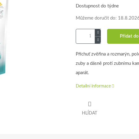
Dostupnost do týdne
Můžeme doručit do:
18.8.202
Přidat do
Příchuť zvěřina a rozmarýn, po
zuby a dásně proti zubnímu ka
aparát.
Detailní informace
HLÍDAT