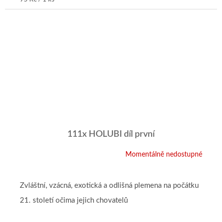
cena:
111x HOLUBI díl první
Momentálně nedostupné
Zvláštní, vzácná, exotická a odlišná plemena na počátku
21. století očima jejich chovatelů