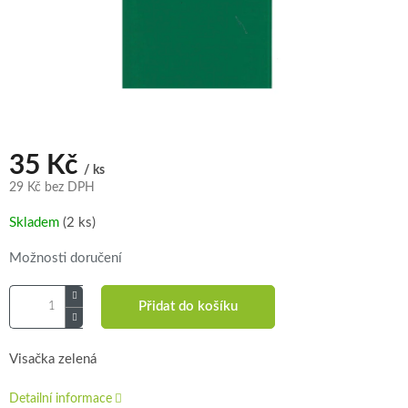
35 Kč
/ ks
29 Kč bez DPH
Měrná
Skladem
(2 ks)
cena:
Možnosti doručení
Přidat do košíku
Visačka zelená
Detailní informace