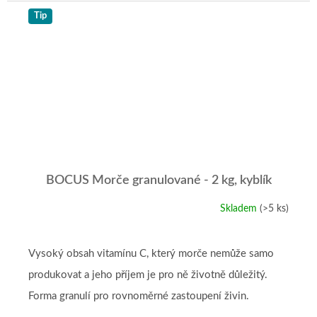
Tip
BOCUS Morče granulované - 2 kg, kyblík
Skladem
(>5 ks)
Vysoký obsah vitamínu C, který morče nemůže samo
produkovat a jeho příjem je pro ně životně důležitý.
Forma granulí pro rovnoměrné zastoupení živin.