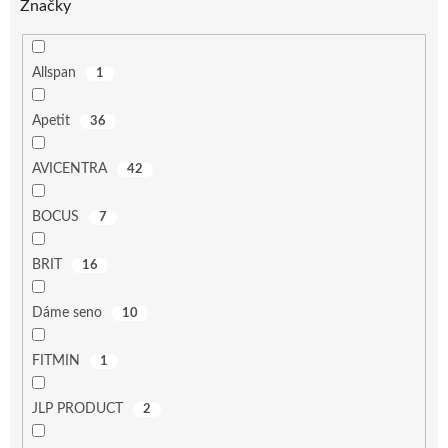
Značky
Allspan
1
Apetit
36
AVICENTRA
42
BOCUS
7
BRIT
16
Dáme seno
10
FITMIN
1
JLP PRODUCT
2