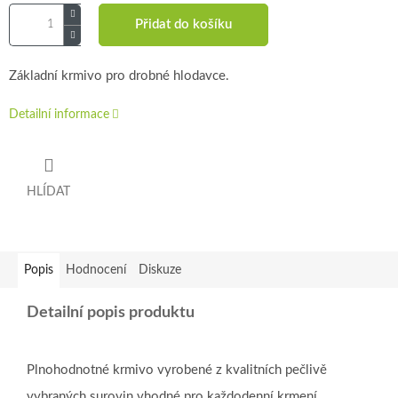
Přidat do košíku
Základní krmivo pro drobné hlodavce.
Detailní informace
HLÍDAT
Popis
Hodnocení
Diskuze
Detailní popis produktu
Plnohodnotné krmivo vyrobené z kvalitních pečlivě
vybraných surovin vhodné pro každodenní krmení.