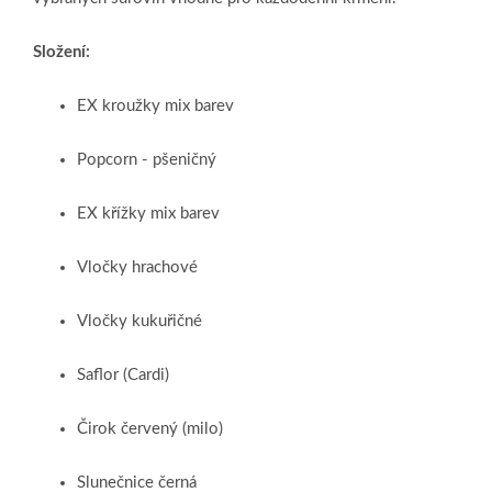
Složení:
EX kroužky mix barev
Popcorn - pšeničný
EX křížky mix barev
Vločky hrachové
Vločky kukuřičné
Saflor (Cardi)
Čirok červený (milo)
Slunečnice černá