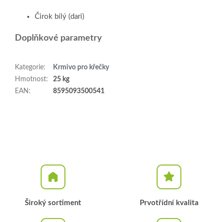
Čirok bílý (dari)
Doplňkové parametry
Kategorie
:
Krmivo pro křečky
Hmotnost
:
25 kg
EAN
:
8595093500541
Široký sortiment
Prvotřídní kvalita