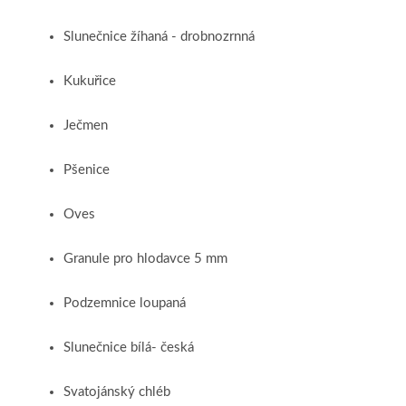
Slunečnice žíhaná - drobnozrnná
Kukuřice
Ječmen
Pšenice
Oves
Granule pro hlodavce 5 mm
Podzemnice loupaná
Slunečnice bílá- česká
Svatojánský chléb