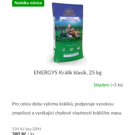
Nabídka měsíce
ENERGYS Králík klasik, 25 kg
Skladem
(>5 ks)
Pro celou dobu výkrmu králíků, podporuje vysokou
zmasilost a vynikající chuťové vlastnosti králičího masa.
339 Kč bez DPH
380 Kč
/ ks