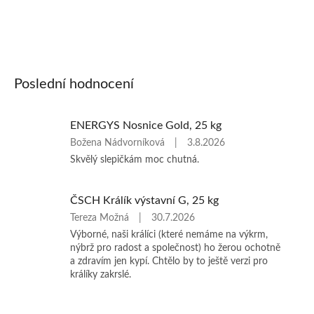
Poslední hodnocení
ENERGYS Nosnice Gold, 25 kg
Hodnocení
Božena Nádvorníková
|
3.8.2026
produktu
Skvělý slepičkám moc chutná.
je
5
z
ČSCH Králík výstavní G, 25 kg
5
Hodnocení
Tereza Možná
|
30.7.2026
hvězdiček.
produktu
Výborné, naši králíci (které nemáme na výkrm,
je
nýbrž pro radost a společnost) ho žerou ochotně
5
a zdravím jen kypí. Chtělo by to ještě verzi pro
z
králíky zakrslé.
5
hvězdiček.