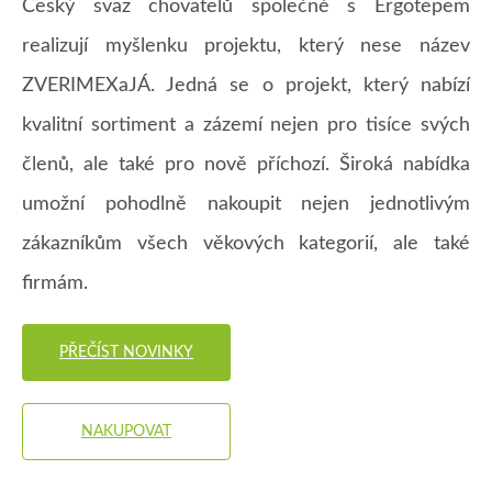
Český svaz chovatelů společně s Ergotepem
realizují myšlenku projektu, který nese název
ZVERIMEXaJÁ. Jedná se o projekt, který nabízí
kvalitní sortiment a zázemí nejen pro tisíce svých
členů, ale také pro nově příchozí. Široká nabídka
umožní pohodlně nakoupit nejen jednotlivým
zákazníkům všech věkových kategorií, ale také
firmám.
PŘEČÍST NOVINKY
NAKUPOVAT