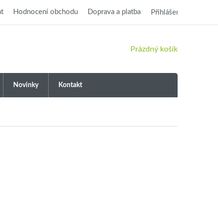
t
Hodnocení obchodu
Doprava a platba
Přihlášení
NÁKUPNÍ
Prázdný košík
KOŠÍK
Novinky
Kontakt