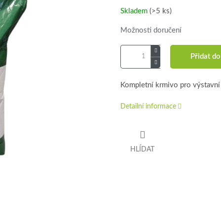
cena:
Skladem
(>5 ks)
Možnosti doručení
Přidat do
Kompletní krmivo pro výstavní
Detailní informace
HLÍDAT