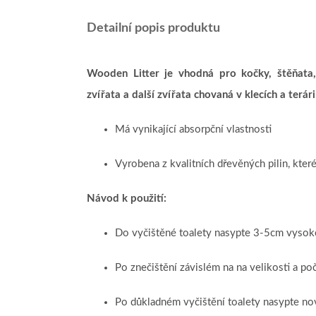
Detailní popis produktu
Wooden Litter je vhodná pro kočky, štěňata, e
zvířata a další zvířata chovaná v klecích a terári
Má vynikající absorpční vlastnosti
Vyrobena z kvalitních dřevěných pilin, kte
Návod k použití:
Do vyčištěné toalety nasypte 3-5cm vysok
Po znečištění závislém na na velikosti a poč
Po důkladném vyčištění toalety nasypte no