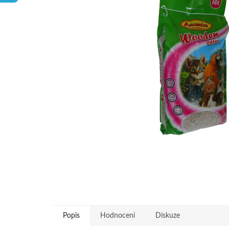
hvězdiček.
Popis
Hodnocení
Diskuze