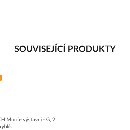
SOUVISEJÍCÍ PRODUKTY
H Morče výstavní - G, 2
kyblík