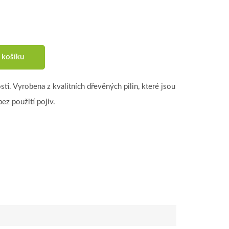
 košíku
sti. Vyrobena z kvalitních dřevěných pilin, které jsou
z použití pojiv.