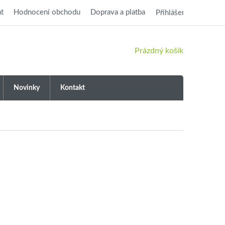
t
Hodnocení obchodu
Doprava a platba
Přihlášení
NÁKUPNÍ
Prázdný košík
KOŠÍK
Novinky
Kontakt