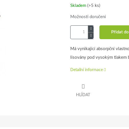
Skladem
(>5 ks)
Možnosti doručení
Přidat do
Má vynikající absorpční vlastno
lisovány pod vysokým tlakem be
Detailní informace
HLÍDAT