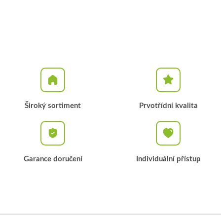
Široký sortiment
Prvotřídní kvalita
Garance doručení
Individuální přístup
Z