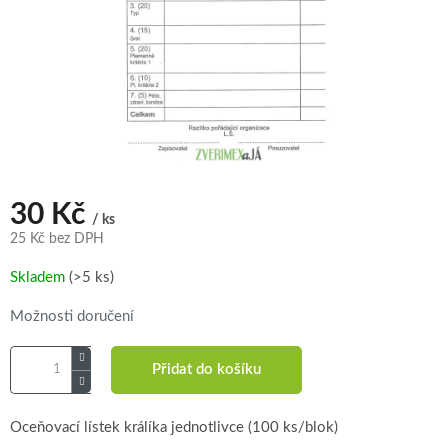
30 Kč
/ ks
25 Kč bez DPH
Měrná
Skladem
(>5 ks)
cena:
Možnosti doručení
Přidat do košíku
Oceňovací lístek králíka jednotlivce (100 ks/blok)