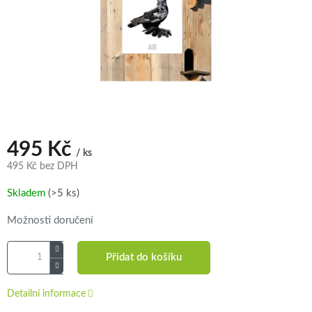
495 Kč
/ ks
495 Kč bez DPH
Měrná
Skladem
(>5 ks)
cena:
Možnosti doručení
Přidat do košíku
Detailní informace