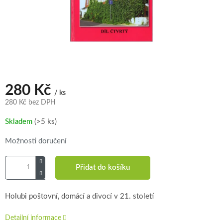
280 Kč
/ ks
280 Kč bez DPH
Měrná
Skladem
(>5 ks)
cena:
Možnosti doručení
Přidat do košíku
Holubi poštovní, domácí a divocí v 21. století
Detailní informace