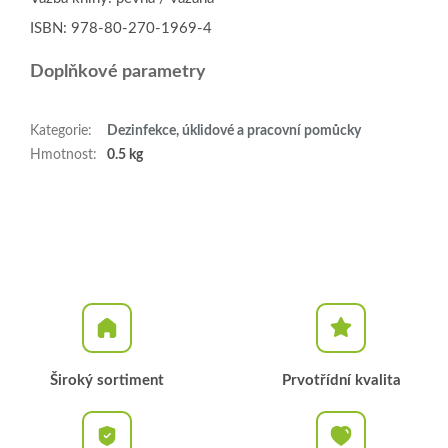
ISBN: 978-80-270-1969-4
Doplňkové parametry
Kategorie
:
Dezinfekce, úklidové a pracovní pomůcky
Hmotnost
:
0.5 kg
Široký sortiment
Prvotřídní kvalita