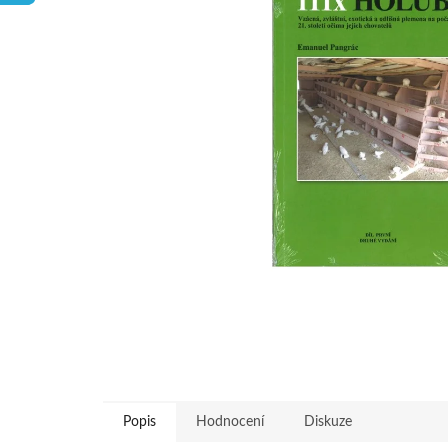
hvězdiček.
Popis
Hodnocení
Diskuze