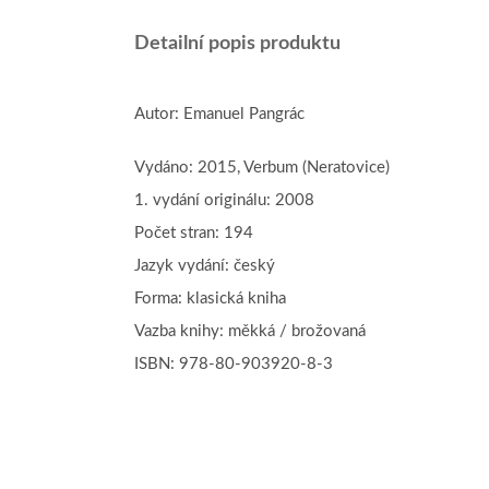
Detailní popis produktu
Autor: Emanuel Pangrác
Vydáno: 2015, Verbum (Neratovice)
1. vydání originálu: 2008
Počet stran: 194
Jazyk vydání: český
Forma: klasická kniha
Vazba knihy: měkká / brožovaná
ISBN:
978-80-903920-8-3