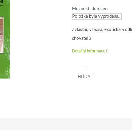
Možnosti doručení
Položka byla vyprodána…
Zvláštní, vzácná, exotická a od
chovatelů
Detailní informace
HLÍDAT