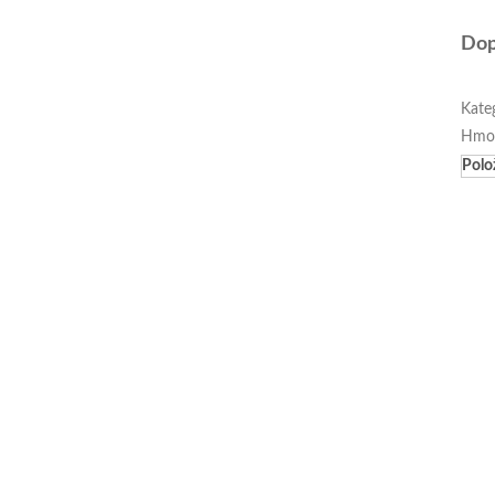
Dop
Kate
Hmo
Polo