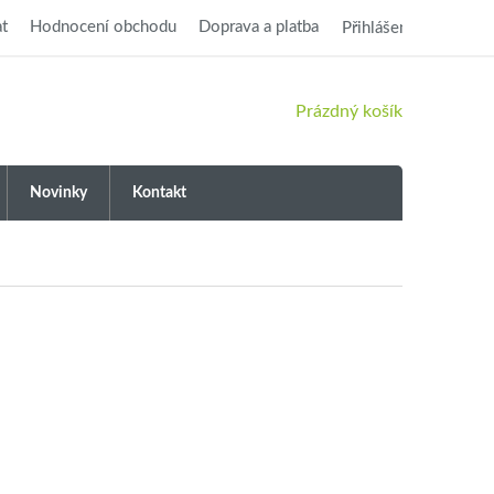
t
Hodnocení obchodu
Doprava a platba
Přihlášení
NÁKUPNÍ
Prázdný košík
KOŠÍK
Novinky
Kontakt