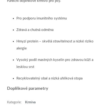
Funkční doplňkové krmivo pro psy.
Pro podporu imunitního systému
Zdravá a chutná odměna
Hmyzí protein – skvělá stravitelnost a nízké riziko
alergie
Vysoký podíl mastných kyselin pro zdravou kůži a
lesklou srst
Recyklovatelný obal a nízká uhlíková stopa
Doplňkové parametry
Kategorie
:
Krmiva