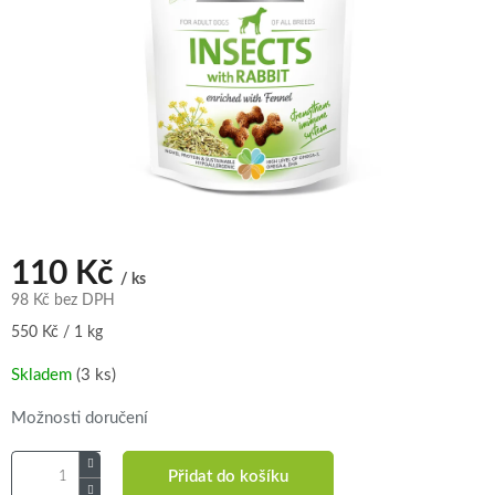
110 Kč
/ ks
98 Kč bez DPH
Měrná
550 Kč / 1 kg
cena:
Skladem
(3 ks)
Možnosti doručení
Přidat do košíku