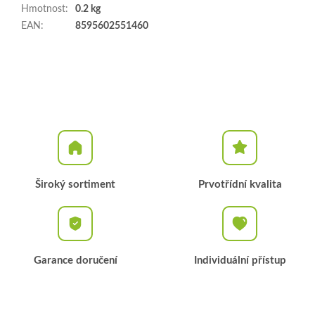
Hmotnost
:
0.2 kg
EAN
:
8595602551460
Široký sortiment
Prvotřídní kvalita
Garance doručení
Individuální přístup