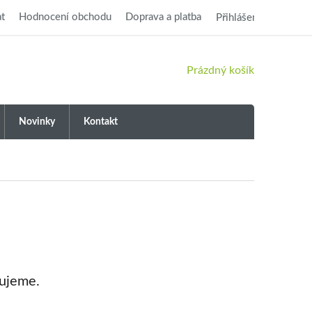
t
Hodnocení obchodu
Doprava a platba
Přihlášení
NÁKUPNÍ
Prázdný košík
KOŠÍK
Novinky
Kontakt
vujeme.