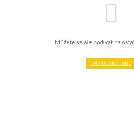
Můžete se ale podívat na ostat
ZPĚT DO OBCHODU