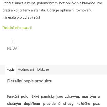
Příchuť šunka a kelpa, poloměkkém, bez obilovin a brambor. Pro
březí a kojící feny a štěňata. Udržuje optimální rovnováhu
minerálů pro zdravý růst
Detailní informace
HLÍDAT
Popis
Hodnocení
Diskuze
Detailní popis produktu
Funkční poloměkké pamlsky jsou zdravým, masitým a
chutným doplňkem pravidelné stravy každého psa.