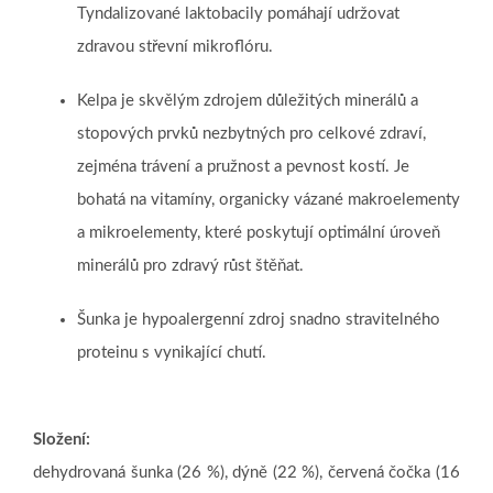
Tyndalizované laktobacily pomáhají udržovat
zdravou střevní mikroflóru.
Kelpa je skvělým zdrojem důležitých minerálů a
stopových prvků nezbytných pro celkové zdraví,
zejména trávení a pružnost a pevnost kostí. Je
bohatá na vitamíny, organicky vázané makroelementy
a mikroelementy, které poskytují optimální úroveň
minerálů pro zdravý růst štěňat.
Šunka je hypoalergenní zdroj snadno stravitelného
proteinu s vynikající chutí.
Složení:
dehydrovaná šunka (26 %), dýně (22 %), červená čočka (16