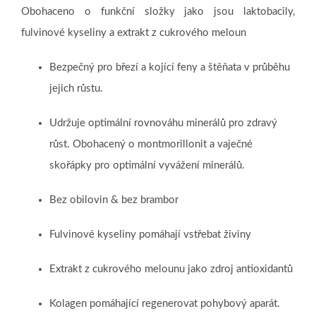
Obohaceno o funkční složky jako jsou laktobacily,
fulvinové kyseliny a extrakt z cukrového meloun
Bezpečný pro březí a kojící feny a štěňata v průběhu
jejich růstu.
Udržuje optimální rovnováhu minerálů pro zdravý
růst. Obohacený o montmorillonit a vaječné
skořápky pro optimální vyvážení minerálů.
Bez obilovin & bez brambor
Fulvinové kyseliny pomáhají vstřebat živiny
Extrakt z cukrového melounu jako zdroj antioxidantů
Kolagen pomáhající regenerovat pohybový aparát.