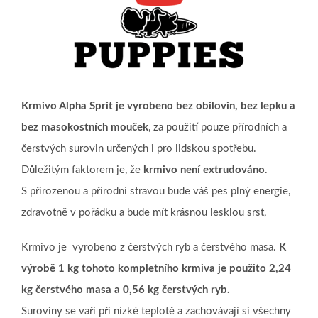
Krmivo Alpha Sprit je vyrobeno bez obilovin, bez lepku a
bez masokostních mouček
, za použití pouze přírodních a
čerstvých surovin určených i pro lidskou spotřebu.
Důležitým faktorem je, že
krmivo není extrudováno
.
S přirozenou a přírodní stravou bude váš pes plný energie,
zdravotně v pořádku a bude mít krásnou lesklou srst,
Krmivo je vyrobeno z čerstvých ryb a čerstvého masa.
K
výrobě 1 kg tohoto kompletního krmiva je použito 2,24
kg čerstvého masa a 0,56 kg čerstvých ryb.
Suroviny se vaří při nízké teplotě a zachovávají si všechny