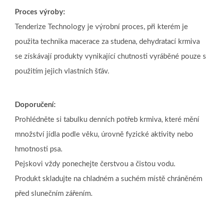
Proces výroby:
Tenderize Technology je výrobní proces, při kterém je
použita technika macerace za studena, dehydratací krmiva
se získávají produkty vynikající chutnosti vyráběné pouze s
použitím jejich vlastních šťáv.
Doporučení:
Prohlédněte si tabulku denních potřeb krmiva, které mění
množství jídla podle věku, úrovně fyzické aktivity nebo
hmotnosti psa.
Pejskovi vždy ponechejte čerstvou a čistou vodu.
Produkt skladujte na chladném a suchém místě chráněném
před slunečním zářením.