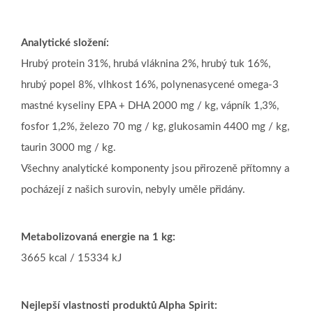
Analytické složení:
Hrubý protein 31%, hrubá vláknina 2%, hrubý tuk 16%,
hrubý popel 8%, vlhkost 16%, polynenasycené omega-3
mastné kyseliny EPA + DHA 2000 mg / kg, vápník 1,3%,
fosfor 1,2%, železo 70 mg / kg, glukosamin 4400 mg / kg,
taurin 3000 mg / kg.
Všechny analytické komponenty jsou přirozeně přítomny a
pocházejí z našich surovin, nebyly uměle přidány.
Metabolizovaná energie na 1 kg:
3665 kcal / 15334 kJ
Nejlepší vlastnosti produktů Alpha Spirit: