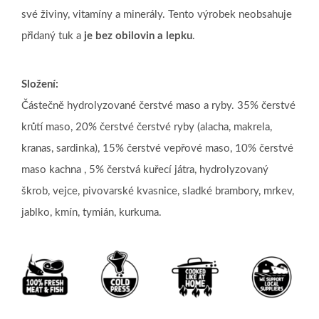
své živiny, vitamíny a minerály. Tento výrobek neobsahuje
přidaný tuk a
je bez obilovin a lepku
.
Složení:
Částečně hydrolyzované čerstvé maso a ryby. 35% čerstvé
krůtí maso, 20% čerstvé čerstvé ryby (alacha, makrela,
kranas, sardinka), 15% čerstvé vepřové maso, 10% čerstvé
maso kachna , 5% čerstvá kuřecí játra, hydrolyzovaný
škrob, vejce, pivovarské kvasnice, sladké brambory, mrkev,
jablko, kmín, tymián, kurkuma.