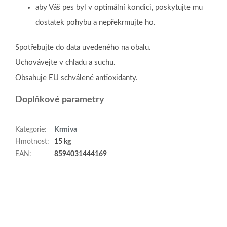
aby Váš pes byl v optimální kondici, poskytujte mu
dostatek pohybu a nepřekrmujte ho.
Spotřebujte do data uvedeného na obalu.
Uchovávejte v chladu a suchu.
Obsahuje EU schválené antioxidanty.
Doplňkové parametry
Kategorie
:
Krmiva
Hmotnost
:
15 kg
EAN
:
8594031444169