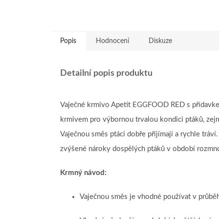
Popis
Hodnocení
Diskuze
Detailní popis produktu
Vaječné krmivo Apetit EGGFOOD RED s přídavkem
krmivem pro výbornou trvalou kondici ptáků, zej
Vaječnou směs ptáci dobře přijímají a rychle tráv
zvýšené nároky dospělých ptáků v období rozmno
Krmný návod:
Vaječnou směs je vhodné používat v průbě