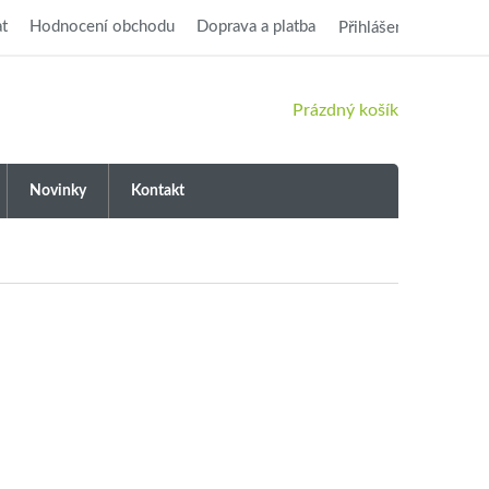
t
Hodnocení obchodu
Doprava a platba
Přihlášení
NÁKUPNÍ
Prázdný košík
KOŠÍK
Novinky
Kontakt