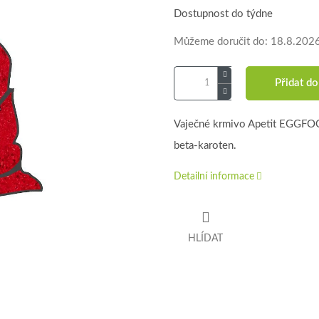
Dostupnost do týdne
Můžeme doručit do:
18.8.202
Přidat do
Vaječné krmivo Apetit EGGFOO
beta-karoten.
Detailní informace
HLÍDAT