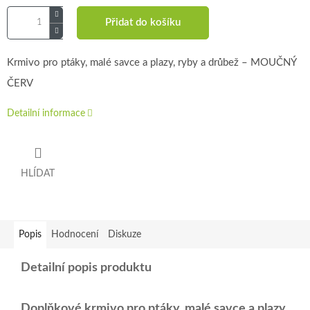
Přidat do košíku
Krmivo pro ptáky, malé savce a plazy, ryby a drůbež – MOUČNÝ
ČERV
Detailní informace
HLÍDAT
Popis
Hodnocení
Diskuze
Detailní popis produktu
Doplňkové krmivo pro ptáky, malé savce a plazy,