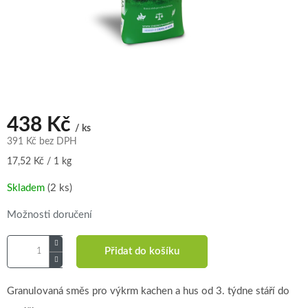
438 Kč
/ ks
391 Kč bez DPH
Měrná
17,52 Kč / 1 kg
cena:
Skladem
(2 ks)
Možnosti doručení
Přidat do košíku
Granulovaná směs pro výkrm kachen a hus od 3. týdne stáří do