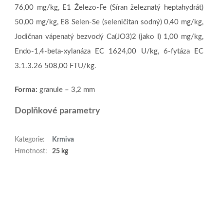
76,00 mg/kg, E1 Železo-Fe (Síran železnatý heptahydrát)
50,00 mg/kg, E8 Selen-Se (seleničitan sodný) 0,40 mg/kg,
Jodičnan vápenatý bezvodý Ca(JO3)2 (jako I) 1,00 mg/kg,
Endo-1,4-beta-xylanáza EC 1624,00 U/kg, 6-fytáza EC
3.1.3.26 508,00 FTU/kg.
Forma:
granule – 3,2 mm
Doplňkové parametry
Kategorie
:
Krmiva
Hmotnost
:
25 kg