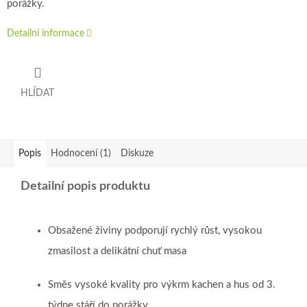
porážky.
Detailní informace
HLÍDAT
Popis
Hodnocení (1)
Diskuze
Detailní popis produktu
Obsažené živiny podporují rychlý růst, vysokou
zmasilost a delikátní chuť masa
Směs vysoké kvality pro výkrm kachen a hus od 3.
týdne stáří do porážky