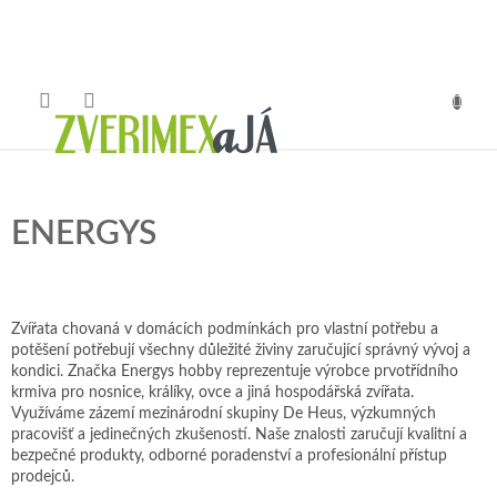
Přejít
na
obsah
NÁKUP
KOŠÍK
ENERGYS
Zvířata chovaná v domácích podmínkách pro vlastní potřebu a
potěšení potřebují všechny důležité živiny zaručující správný vývoj a
kondici. Značka Energys hobby reprezentuje výrobce prvotřídního
krmiva pro nosnice, králíky, ovce a jiná hospodářská zvířata.
Využíváme zázemí mezinárodní skupiny De Heus, výzkumných
pracovišť a jedinečných zkušeností. Naše znalosti zaručují kvalitní a
bezpečné produkty, odborné poradenství a profesionální přístup
prodejců.