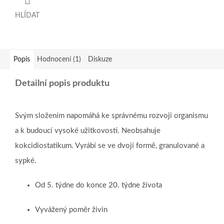
HLÍDAT
Popis
Hodnocení (1)
Diskuze
Detailní popis produktu
Svým složením napomáhá ke správnému rozvoji organismu
a k budoucí vysoké užitkovosti. Neobsahuje
kokcidiostatikum. Vyrábí se ve dvojí formě, granulované a
sypké.
Od 5. týdne do konce 20. týdne života
Vyvážený poměr živin