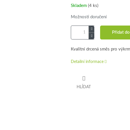
Skladem
(4 ks)
Možnosti doručení
Přidat do
Kvalitní drcená směs pro výkrm 
Detailní informace
HLÍDAT