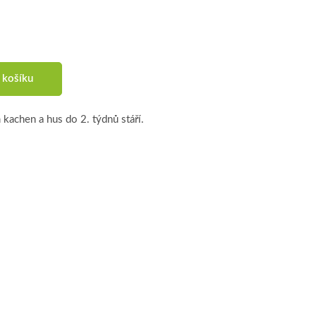
 košíku
kachen a hus do 2. týdnů stáří.