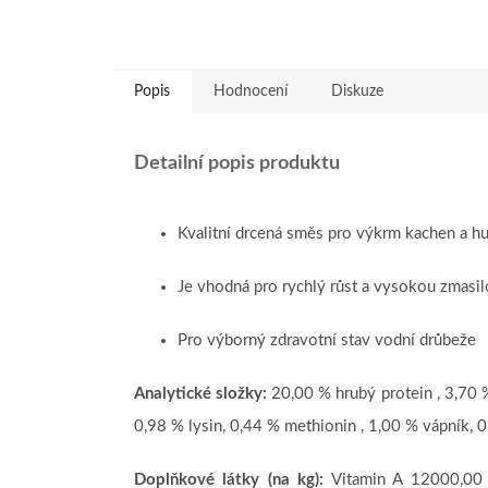
Popis
Hodnocení
Diskuze
Detailní popis produktu
Kvalitní drcená směs pro výkrm kachen a hu
Je vhodná pro rychlý růst a vysokou zmasil
Pro výborný zdravotní stav vodní drůbeže
Analytické složky:
20,00 % hrubý protein , 3,70 %
0,98 % lysin, 0,44 % methionin , 1,00 % vápník, 0
Doplňkové látky (na kg):
Vitamin A 12000,00 m.