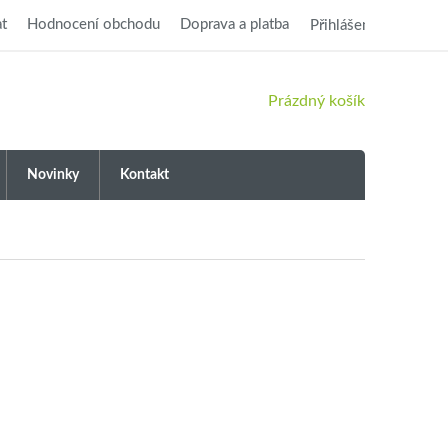
t
Hodnocení obchodu
Doprava a platba
Přihlášení
NÁKUPNÍ
Prázdný košík
KOŠÍK
Novinky
Kontakt