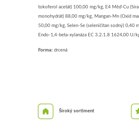
tokoferol acetát) 100,00 mg/kg, E4 Měď-Cu (Síra
monohydrát) 88,00 mg/kg, Mangan-Mn (Oxid mang
50,00 mg/kg, Selen-Se (seleničitan sodný) 0,40 
Endo-1,4-beta-xylanáza EC 3.2.1.8 1624,00 U/kg
Forma:
drcená
Široký sortiment