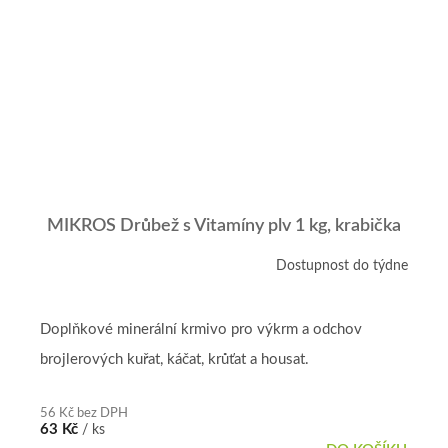
MIKROS Drůbež s Vitamíny plv 1 kg, krabička
Dostupnost do týdne
Doplňkové minerální krmivo pro výkrm a odchov
brojlerových kuřat, káčat, krůťat a housat.
56 Kč bez DPH
63 Kč
/ ks