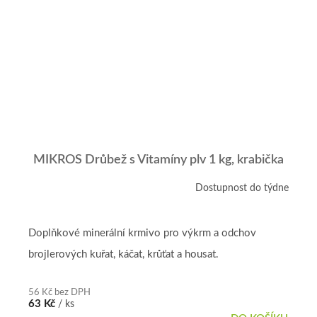
MIKROS Drůbež s Vitamíny plv 1 kg, krabička
Dostupnost do týdne
Doplňkové minerální krmivo pro výkrm a odchov
brojlerových kuřat, káčat, krůťat a housat.
56 Kč bez DPH
63 Kč
/ ks