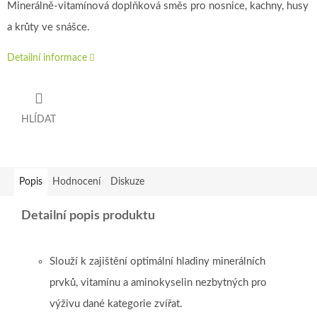
Minerálně-vitamínová doplňková směs pro nosnice, kachny, husy
a krůty ve snášce.
Detailní informace
HLÍDAT
Popis
Hodnocení
Diskuze
Detailní popis produktu
Slouží k zajištění optimální hladiny minerálních
prvků, vitamínu a aminokyselin nezbytných pro
výživu dané kategorie zvířat.