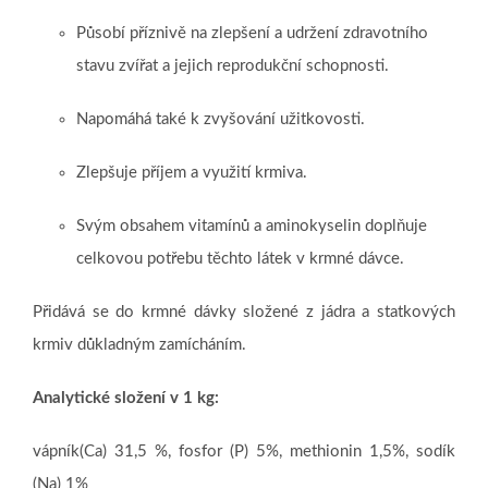
Působí příznivě na zlepšení a udržení zdravotního
stavu zvířat a jejich reprodukční schopnosti.
Napomáhá také k zvyšování užitkovosti.
Zlepšuje příjem a využití krmiva.
Svým obsahem vitamínů a aminokyselin doplňuje
celkovou potřebu těchto látek v krmné dávce.
Přidává se do krmné dávky složené z jádra a statkových
krmiv důkladným zamícháním.
Analytické složení v 1 kg:
vápník(Ca) 31,5 %, fosfor (P) 5%, methionin 1,5%, sodík
(Na) 1%