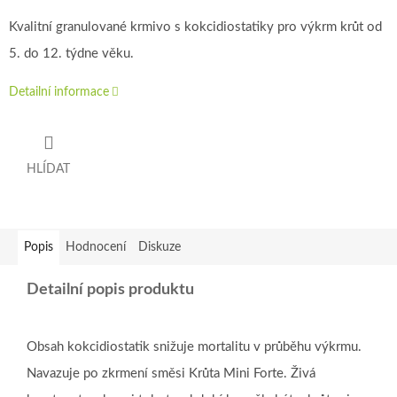
Kvalitní granulované krmivo s kokcidiostatiky pro výkrm krůt od
5. do 12. týdne věku.
Detailní informace
HLÍDAT
Popis
Hodnocení
Diskuze
Detailní popis produktu
Obsah kokcidiostatik snižuje mortalitu v průběhu výkrmu.
Navazuje po zkrmení směsi Krůta Mini Forte. Živá