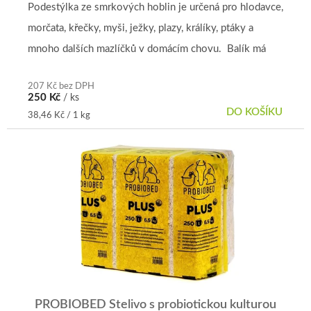
je
Podestýlka ze smrkových hoblin je určená pro hlodavce,
4,9
morčata, křečky, myši, ježky, plazy, králíky, ptáky a
z
5
mnoho dalších mazlíčků v domácím chovu. Balík má
hvězdiček.
rozměry 40 x...
207 Kč bez DPH
250 Kč
/ ks
DO KOŠÍKU
Měrná
38,46 Kč / 1 kg
cena:
PROBIOBED Stelivo s probiotickou kulturou