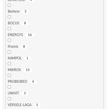
BENEFEED
4
Bioferm
3
BOCUS
8
ENERGYS
16
Iframix
8
KAMPOL
1
MIKROS
13
PROBIOBED
4
UNIVIT
3
VERSELE-LAGA
5