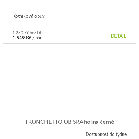
Kotníková obuv
1 280 Kč bez DPH
DETAIL
1 549 Kč
/ pár
TRONCHETTO OB SRA holina černé
Dostupnost do týdne