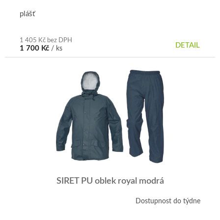
plášť
1 405 Kč bez DPH
DETAIL
1 700 Kč
/ ks
SIRET PU oblek royal modrá
Dostupnost do týdne