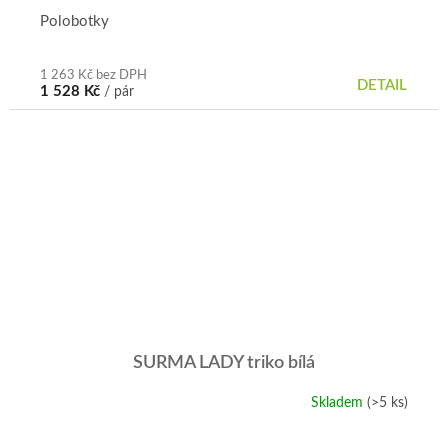
Polobotky
1 263 Kč bez DPH
DETAIL
1 528 Kč
/ pár
SURMA LADY triko bílá
Skladem
(>5 ks)