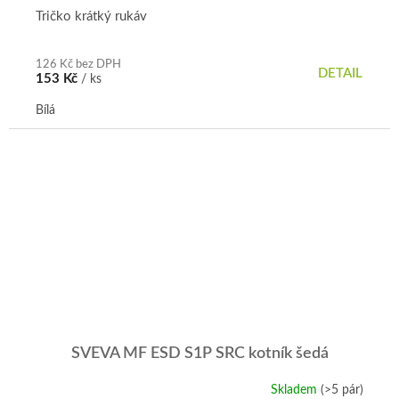
Tričko krátký rukáv
126 Kč bez DPH
DETAIL
153 Kč
/ ks
Bílá
SVEVA MF ESD S1P SRC kotník šedá
Skladem
(>5 pár)