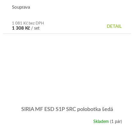
Souprava
1 081 Kč bez DPH
DETAIL
1 308 Kč
/ set
SIRIA MF ESD S1P SRC polobotka šedá
Skladem
(1 pár)