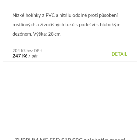
Nízké holínky z PVC a nitrilu odolné proti působení
rostlinných a živočišných tuků s podešví s hlubokým
dezénem. Výška: 28 cm.
204 Kč bez DPH
DETAIL
247 Kč
/ pár