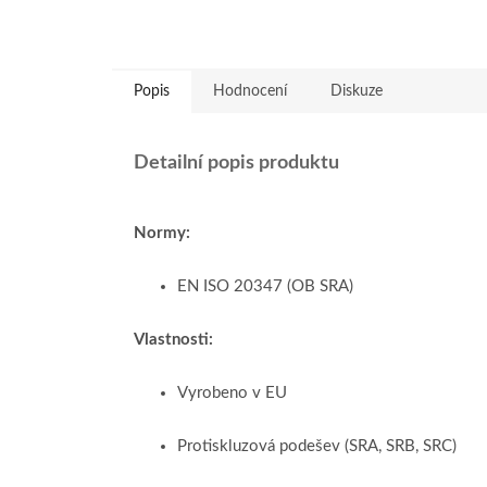
Popis
Hodnocení
Diskuze
Detailní popis produktu
Normy:
EN ISO 20347 (OB SRA)
Vlastnosti:
Vyrobeno v EU
Protiskluzová podešev (SRA, SRB, SRC)