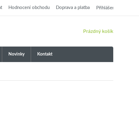
t
Hodnocení obchodu
Doprava a platba
Přihlášení
NÁKUPNÍ
Prázdný košík
KOŠÍK
Novinky
Kontakt