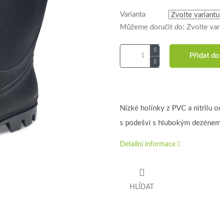
Varianta
Můžeme doručit do:
Zvolte var
Přidat do
Nízké holínky z PVC a nitrilu o
s podešví s hlubokým dezénem
Detailní informace
HLÍDAT