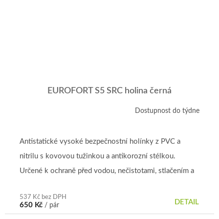
EUROFORT S5 SRC holina černá
Dostupnost do týdne
Antistatické vysoké bezpečnostní holínky z PVC a
nitrilu s kovovou tužinkou a antikorozní stélkou.
Určené k ochraně před vodou, nečistotami, stlačením a
propíchnutím....
537 Kč bez DPH
DETAIL
650 Kč
/ pár