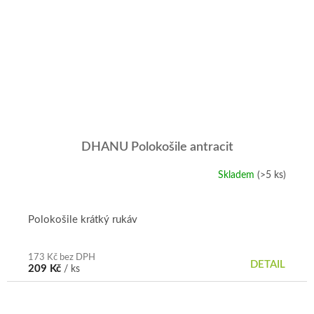
DHANU Polokošile antracit
Skladem
(>5 ks)
Polokošile krátký rukáv
173 Kč bez DPH
DETAIL
209 Kč
/ ks