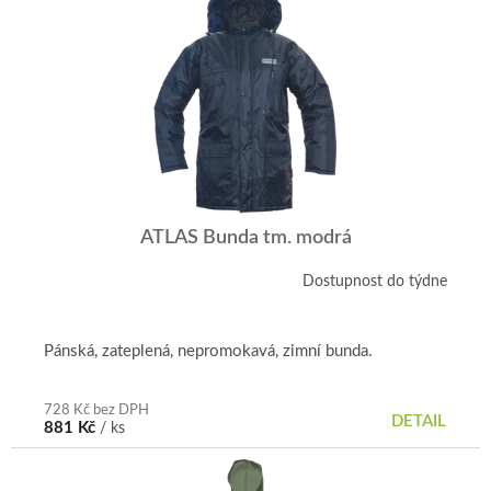
ATLAS Bunda tm. modrá
Dostupnost do týdne
Pánská, zateplená, nepromokavá, zimní bunda.
728 Kč bez DPH
DETAIL
881 Kč
/ ks