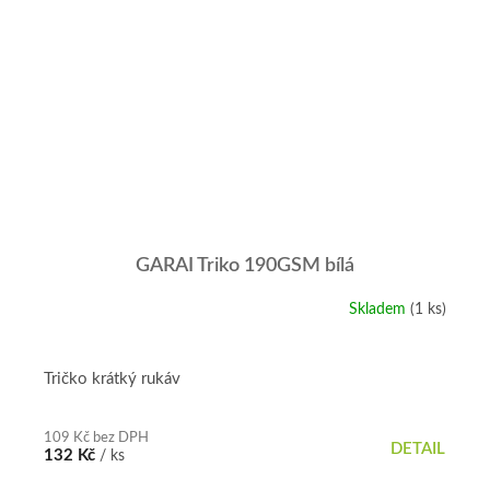
GARAI Triko 190GSM bílá
Skladem
(1 ks)
Tričko krátký rukáv
109 Kč bez DPH
DETAIL
132 Kč
/ ks