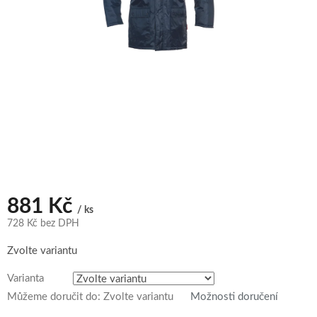
881 Kč
/ ks
728 Kč bez DPH
Měrná
Zvolte variantu
cena:
Varianta
Můžeme doručit do:
Zvolte variantu
Možnosti doručení