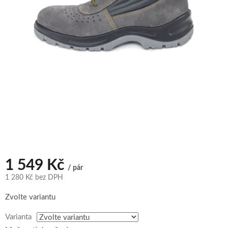
1 549 Kč
/ pár
1 280 Kč bez DPH
Měrná
Zvolte variantu
cena:
Varianta