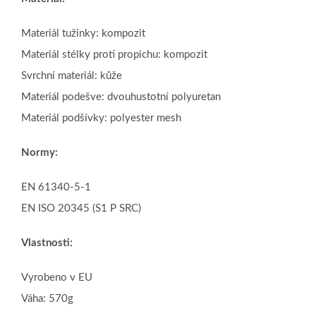
Materiál tužinky: kompozit
Materiál stélky proti propichu: kompozit
Svrchní materiál: kůže
Materiál podešve: dvouhustotní polyuretan
Materiál podšívky: polyester mesh
Normy:
EN 61340-5-1
EN ISO 20345 (S1 P SRC)
Vlastnosti:
Vyrobeno v EU
Váha: 570g