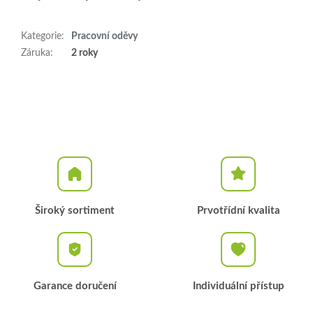
Kategorie
:
Pracovní oděvy
Záruka
:
2 roky
Široký sortiment
Prvotřídní kvalita
Garance doručení
Individuální přístup