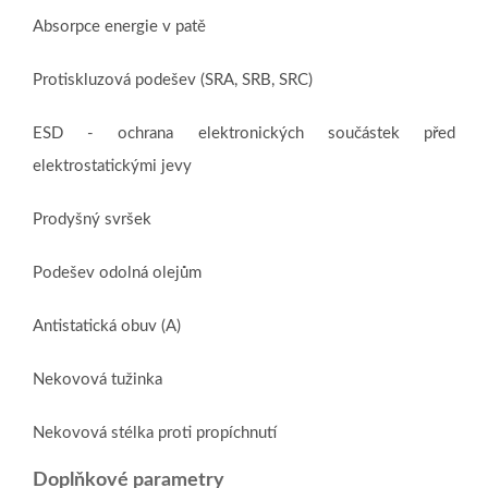
Absorpce energie v patě
Protiskluzová podešev (SRA, SRB, SRC)
ESD - ochrana elektronických součástek před
elektrostatickými jevy
Prodyšný svršek
Podešev odolná olejům
Antistatická obuv (A)
Nekovová tužinka
Nekovová stélka proti propíchnutí
Doplňkové parametry