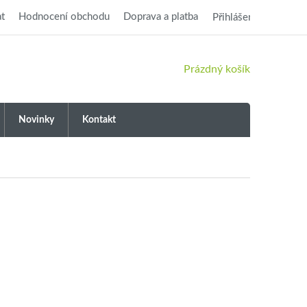
t
Hodnocení obchodu
Doprava a platba
Přihlášení
NÁKUPNÍ
Prázdný košík
KOŠÍK
Novinky
Kontakt