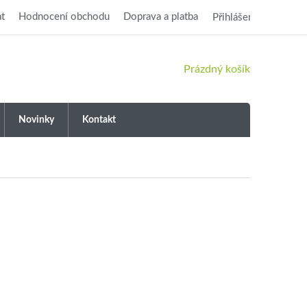
t
Hodnocení obchodu
Doprava a platba
Přihlášení
NÁKUPNÍ
Prázdný košík
KOŠÍK
Novinky
Kontakt