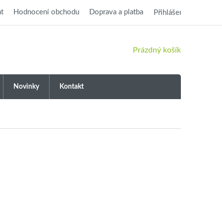
t
Hodnocení obchodu
Doprava a platba
Přihlášení
NÁKUPNÍ
Prázdný košík
KOŠÍK
Novinky
Kontakt