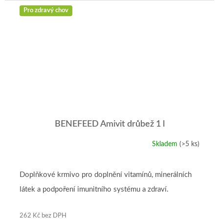
Pro zdravý chov
BENEFEED Amivit drůbež 1 l
Skladem
(>5 ks)
Doplňkové krmivo pro doplnění vitamínů, minerálních
látek a podpoření imunitního systému a zdraví.
262 Kč bez DPH