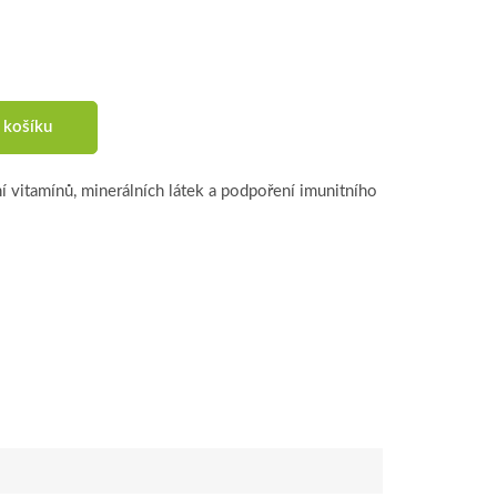
 košíku
vitamínů, minerálních látek a podpoření imunitního