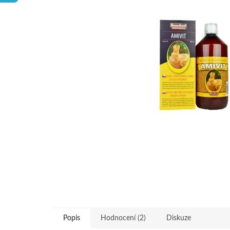
hvězdiček.
Popis
Hodnocení (2)
Diskuze