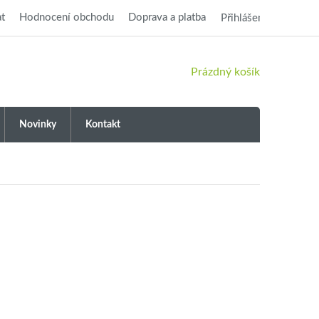
t
Hodnocení obchodu
Doprava a platba
Přihlášení
NÁKUPNÍ
Prázdný košík
KOŠÍK
Novinky
Kontakt