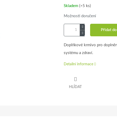
cena:
Skladem
(>5 ks)
Možnosti doručení
Přidat do
Doplňkové krmivo pro doplnění 
systému a zdraví.
Detailní informace
HLÍDAT