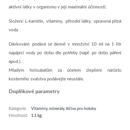
aktivní látky v organismu v její maximální účinnosti.
Složení: L-karnitin, vitamíny, přírodní látky, upravená pitná
voda
Dávkování: podává se denně v množství 10 ml na 1 litr
napájecí vody po dobu dle potřeby (např. po dobu páření
apod.).
Mladým holoubatům za účelem zlepšení nárůstu
kosterního svalstva podávejte neustále.
Doplňkové parametry
Kategorie
:
Vitaminy, minerály, léčiva pro holuby
Hmotnost
:
1.1 kg