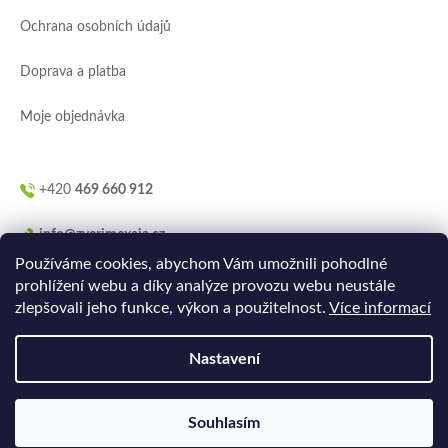
í
Ochrana osobních údajů
Doprava a platba
Moje objednávka
+420
469 660 912
info@zverimexaja.cz
Používáme cookies, abychom Vám umožnili pohodlné
prohlížení webu a díky analýze provozu webu neustále
zlepšovali jeho funkce, výkon a použitelnost.
Více informací
Nastavení
Vytvořilo
Ler.studio
na
Shoptetu
Souhlasím
Copyright 2026
ZVERIMEXaJÁ
. Všechna práva vyhrazena.