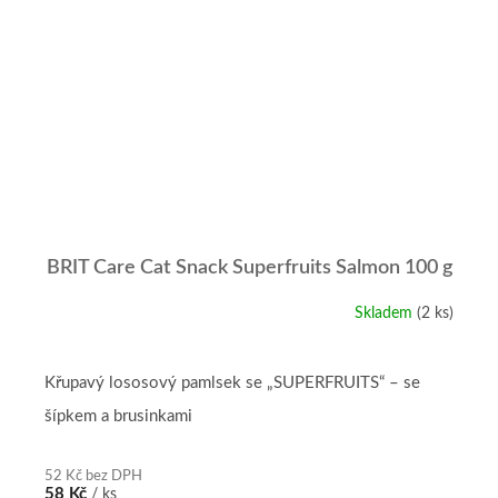
BRIT Care Cat Snack Superfruits Salmon 100 g
Skladem
(2 ks)
Křupavý lososový pamlsek se „SUPERFRUITS“ – se
šípkem a brusinkami
52 Kč bez DPH
58 Kč
/ ks