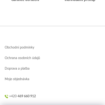
s
u
Z
á
p
a
Obchodní podmínky
t
í
Ochrana osobních údajů
Doprava a platba
Moje objednávka
+420
469 660 912