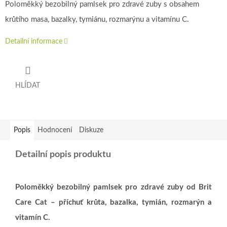
Poloměkký bezobilný pamlsek pro zdravé zuby s obsahem
krůtího masa, bazalky, tymiánu, rozmarýnu a vitamínu C.
Detailní informace
HLÍDAT
Popis
Hodnocení
Diskuze
Detailní popis produktu
Poloměkký bezobilný pamlsek pro zdravé zuby od Brit
Care Cat – příchuť krůta, bazalka, tymián, rozmarýn a
vitamín C.