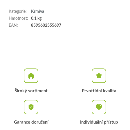
Kategorie
:
Krmiva
Hmotnost
:
0.1 kg
EAN
:
8595602555697
Široký sortiment
Prvotřídní kvalita
Garance doručení
Individuální přístup