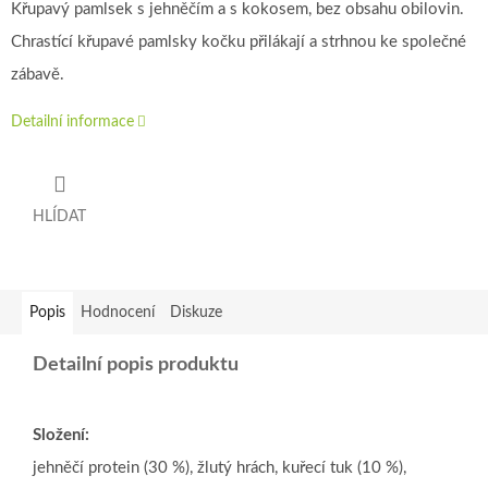
Křupavý pamlsek s jehněčím a s kokosem, bez obsahu obilovin.
Chrastící křupavé pamlsky kočku přilákají a strhnou ke společné
zábavě.
Detailní informace
HLÍDAT
Popis
Hodnocení
Diskuze
Detailní popis produktu
Složení:
jehněčí protein (30 %), žlutý hrách, kuřecí tuk (10 %),