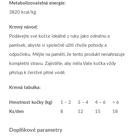
Metabolizovatelná energie:
3820 kcal/kg
Krmný návod:
Podávejte své kočce ideálně z ruky jako odměnu a
pamlsek, abyste si společně užili chvíle pohody a
odpočinku. Mějte na paměti, že tento produkt nenahrazuje
kompletní stravu. Zajistěte, aby měla Vaše kočka vždy
přístup k čerstvé pitné vodě.
Krmná tabulka:
Hmotnost kočky (kg)
1 – 2
3 – 4
4 – 6
> 6
Ks/den
8
12
15
18
Doplňkové parametry